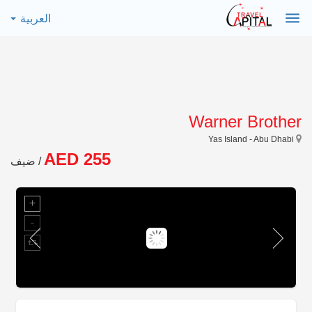
menu
العربية
Warner Brother
Yas Island - Abu Dhabi
AED 255
/ ضيف