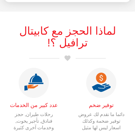
لماذا الحجز
مع كابيتال
ترافيل ؟!
favorite
توفير ضخم
عدد كبير من الخدمات
دائما ما نقدم لك عروض
رحلات طيران, حجز
توفير ضخمة وكذلك
فنادق, تأجير يخوت,
اسعار ليس لها مثيل
وخدمات آخرى كثيرة