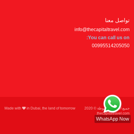
تواصل معنا
info@thecapitaltravel.com
You can call us on:
00995514205050
جميع الحقوق محفوظة © 2020
in Dubai, the land of tomorrow
Made with
thecapitaltravel.com.
WhatsApp Now