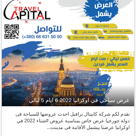
عرض سياحي في اوكرانيا 2022 6 ايام 5 ليالي
تقدم لكم شركة كابيتال ترافيل ‎احدث عروضها للسياحة فى
دولة جورجيا ‎عرض خاص ‎بمناسبة عروض #شتاء 2022 في
اوكرانيا ‎عرضنا بيشمل الأقامة فى مدينت...